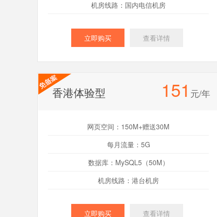
机房线路：国内电信机房
立即购买
查看详情
151
香港体验型
元/年
网页空间：150M+赠送30M
每月流量：5G
数据库：MySQL5（50M）
机房线路：港台机房
立即购买
查看详情