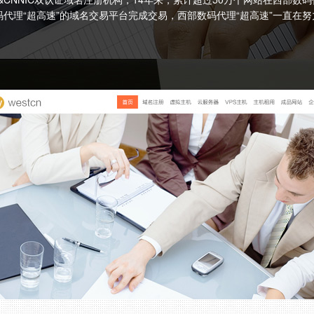
数码代理“超高速”的域名交易平台完成交易，西部数码代理“超高速”一直