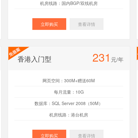
机房线路：国内BGP/双线机房
立即购买
查看详情
231
香港入门型
元/年
网页空间：300M+赠送60M
每月流量：10G
数据库：SQL Server 2008（50M）
机房线路：港台机房
立即购买
查看详情