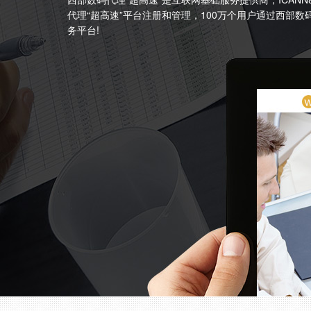
代理“超高速”平台注册和管理，100万个用户通过西部
务平台!