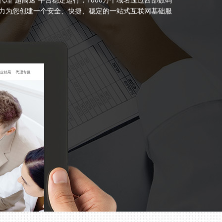
在努力为您创建一个安全、快捷、稳定的一站式互联网基础服