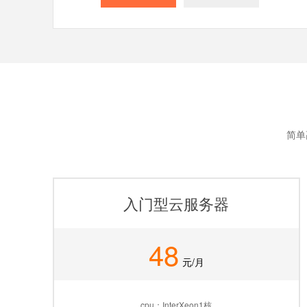
简单
入门型云服务器
48
元/月
cpu：InterXeon1核