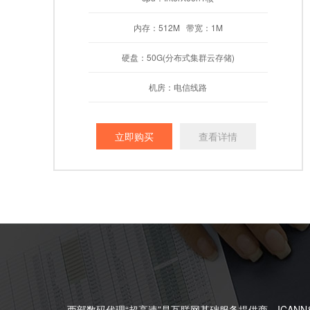
内存：512M 带宽：1M
硬盘：50G(分布式集群云存储)
机房：电信线路
立即购买
查看详情
西部数码代理“超高速”是互联网基础服务提供商，ICANN