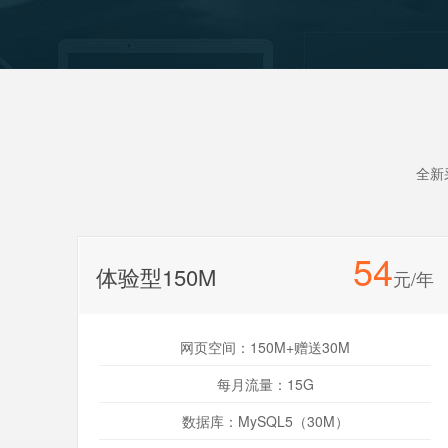
全新
54
体验型150M
元/年
网页空间：150M+赠送30M
每月流量：15G
数据库：MySQL5（30M）