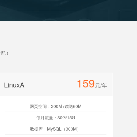
分配！
159
LinuxA
元/年
网页空间：300M+赠送60M
每月流量：30G/15G
数据库：MySQL（300M）