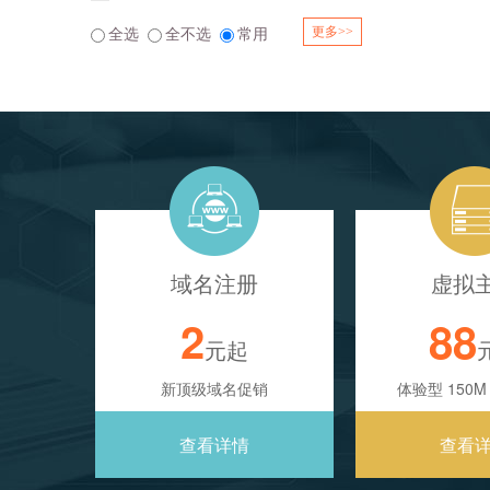
全选
全不选
常用
更多>>
域名注册
虚拟
2
88
元起
新顶级域名促销
体验型 150
查看详情
查看