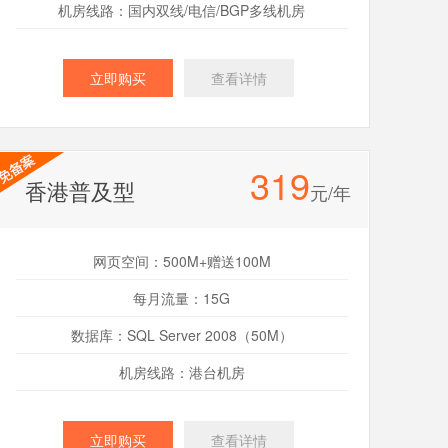
机房线路：国内双线/电信/BGP多线机房
立即购买
查看详情
319
香港普及型
元/年
网页空间：500M+赠送100M
每月流量：15G
数据库：SQL Server 2008（50M）
机房线路：港台机房
立即购买
查看详情